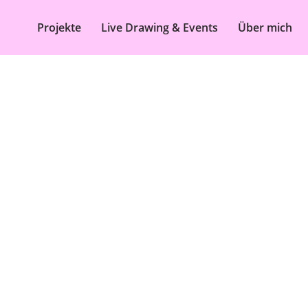
Projekte
Live Drawing & Events
Über mich