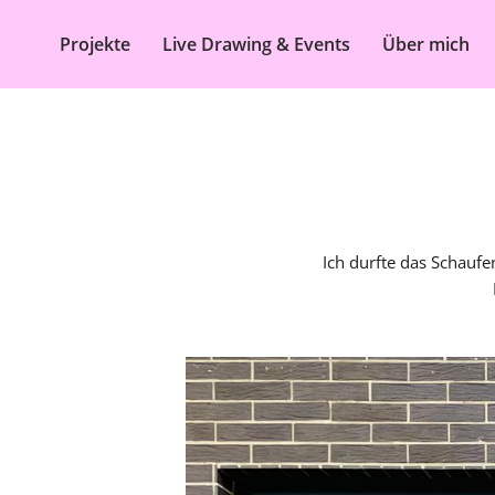
Projekte
Live Drawing & Events
Über mich
Ich durfte das Schaufe